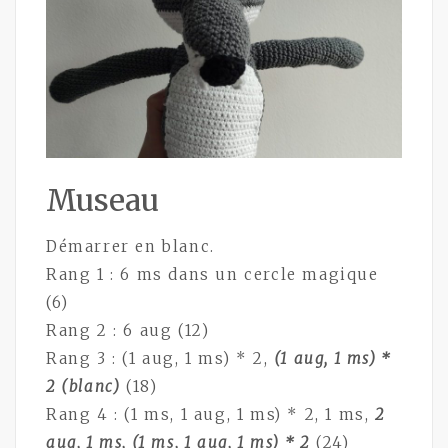
Museau
Démarrer en blanc.
Rang 1 : 6 ms dans un cercle magique
(6)
Rang 2 : 6 aug (12)
Rang 3 : (1 aug, 1 ms) * 2,
(1 aug, 1 ms) *
2 (blanc)
(18)
Rang 4 : (1 ms, 1 aug, 1 ms) * 2, 1 ms,
2
aug, 1 ms, (1 ms, 1 aug, 1 ms) * 2
(24)