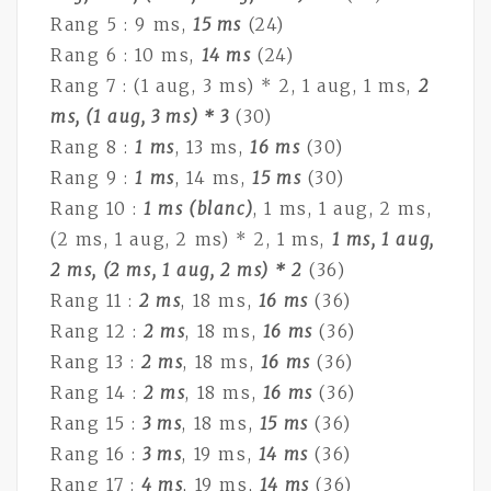
Rang 5 : 9 ms,
15 ms
(24)
Rang 6 : 10 ms,
14 ms
(24)
Rang 7 : (1 aug, 3 ms) * 2, 1 aug, 1 ms,
2
ms, (1 aug, 3 ms) * 3
(30)
Rang 8 :
1 ms
, 13 ms,
16 ms
(30)
Rang 9 :
1 ms
, 14 ms,
15 ms
(30)
Rang 10 :
1 ms (blanc)
, 1 ms, 1 aug, 2 ms,
(2 ms, 1 aug, 2 ms) * 2, 1 ms,
1 ms, 1 aug,
2 ms, (2 ms, 1 aug, 2 ms) * 2
(36)
Rang 11 :
2 ms
, 18 ms,
16 ms
(36)
Rang 12 :
2 ms
, 18 ms,
16 ms
(36)
Rang 13 :
2 ms
, 18 ms,
16 ms
(36)
Rang 14 :
2 ms
, 18 ms,
16 ms
(36)
Rang 15 :
3 ms
, 18 ms,
15 ms
(36)
Rang 16 :
3 ms
, 19 ms,
14 ms
(36)
Rang 17 :
4 ms
, 19 ms,
14 ms
(36)