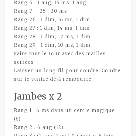
Rang 6 : 1 aug, 16 ms, 1 aug
Rang 7 – 25 : 20 ms
Rang 26 : 1 dim, 16 ms, 1 dim
Rang 27 : 1 dim, 14 ms, 1 dim
Rang 28 : 1 dim, 12 ms, 1 dim
Rang 29 : 1 dim, 10 ms, 1 dim
Faire tout le tour avec des mailles
serrées.
Laisser un long fil pour coudre. Coudre
sur le ventre déjà rembourré.
Jambes x 2
Rang 1 : 6 ms dans un cercle magique
(6)
Rang 2 : 6 aug (12)
Rang 3 : (1 aug, 1 ms) * répéter 6 fois