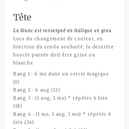
Tête
Le blanc est renseigné en italique
et
gra
s
.
Lors du changement de couleur, en
fonction du rendu souhaité, la dernière
boucle passée doit être grise ou
blanche.
Rang 1 : 6 ms dans un cercle magique
(6)
Rang 2 : 6 aug (12)
Rang 3 : (1 aug, 1 ms) * répéter 6 fois
(18)
Rang 4 : (1 ms, 1 aug, 1 ms) * répéter 6
fois (24)