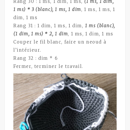
Rang 30 : 1 ms, 1 dim, 1 ms,
(1 ms, 1 dim,
1 ms) * 3 (blanc), 1 ms, 1 dim
, 1 ms, 1 ms, 1
dim, 1 ms
Rang 31 : 1 dim, 1 ms, 1 dim,
1 ms (blanc),
(1 dim, 1 ms) * 2, 1 dim
, 1 ms, 1 dim, 1 ms
Couper le fil blanc, faire un neoud à
l’intérieur.
Rang 32 : dim * 6
Fermer, terminer le travail.